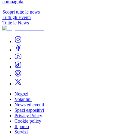
compagnia.
Scopri tutte le news
Tutti gli Eventi
Tutte le News
Negozi
Volantini
News ed eventi
Spazi espositivi
Privacy Policy
Cookie policy
Il parco
Servizi