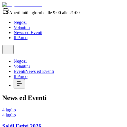
Aperti tutti i giorni dalle 9:00 alle 21:00
Negozi
Volantini
News ed Eventi
Il Parco
Negozi
Volantini
Eventi
News ed Eventi
Il Parco
News ed Eventi
4 luglio
4 luglio
Saldi Estivi 2026