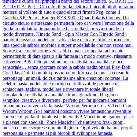
tematiche curate dai principali brand del settore ludico. SCOPRI LE
ATTIVITÁ: Peg – Circuito di guida elettrica I piccoli piloti potranno
mettersi al volante di auto e quad elettrici firmati Peg, come il
Gaucho XP, Polaris Ranger RZR 900 e Quad Polaris Outlaw. Un
circuito sicuro e attrezzato permetterà loro di vivere l’emozione della
guida in miniatura, imparando le basi della sicurezza stradale in
modo divertente. Kinetic Sand - Spin Master Con Kinetic Sand i
bambini possono modellare, schiacciare e creare infinite forme con
una speciale sabbia morbida e super modellabile che non secca mai.
Scorre tra le mani come vera sabbia, ma si compatta facilmente
permettendo di dare spazio alla fantasia in modo creativo, rilassante
e divertente! Perfetto per stimolare creatività, manualità e gioco
sensoriale… senza sporcare come la sabbia tradizionale! Play-Doh
Con Play-Doh i bambini possono dare forma alla fantasia creando
personaggi, animali, dolci e tantissime altre creazioni colorate! La
celebre pasta modellabile morbida e riutilizzabile permette di
schiacciare, tagliare, modellare e inventare in totale libertà,
stimolando creatività, manualità e immaginazione. Un gioco
semplice, creativo e divertente, perfetto per far giocare i bambini
imparando attraverso la fantasia! Wroom Wroom Go - V-Tech Con
Wroom Wroom Go i bambini possono vivere fantastiche avventure
con veicoli parlanti, luminosi e interattivi! Macchinine, garage, piste
e playset con speciali “Zone Magiche” che attivano frasi, suoni,
musica e tante sorprese durante il gioco. Ogni veicolo ha una propria
personalità e permette ai più piccoli di sviluppare fantasia,